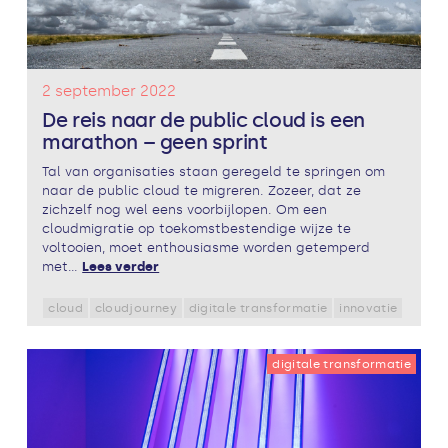
2 september 2022
De reis naar de public cloud is een
marathon – geen sprint
Tal van organisaties staan geregeld te springen om
naar de public cloud te migreren. Zozeer, dat ze
zichzelf nog wel eens voorbijlopen. Om een
cloudmigratie op toekomstbestendige wijze te
voltooien, moet enthousiasme worden getemperd
met...
Lees verder
cloud
cloudjourney
digitale transformatie
innovatie
digitale transformatie