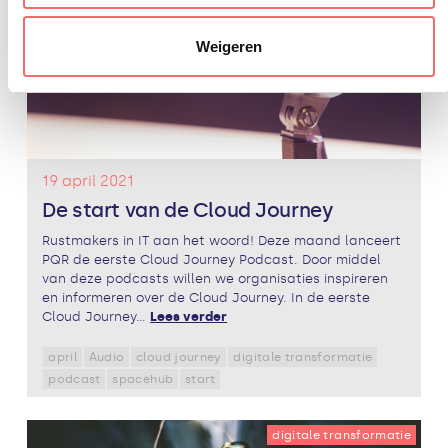
Weigeren
19 april 2021
De start van de Cloud Journey
Rustmakers in IT aan het woord! Deze maand lanceert
PQR de eerste Cloud Journey Podcast. Door middel
van deze podcasts willen we organisaties inspireren
en informeren over de Cloud Journey. In de eerste
Cloud Journey...
Lees verder
april
Audio
cloud journey
digitale transformatie
podcast
spacehub
start
digitale transformatie