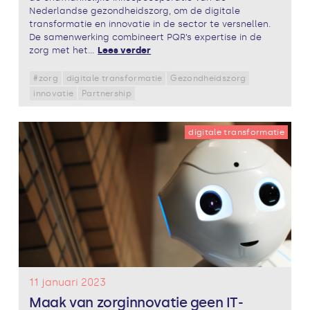
Nederlandse gezondheidszorg, om de digitale
transformatie en innovatie in de sector te versnellen.
De samenwerking combineert PQR’s expertise in de
zorg met het...
Lees verder
#zorg
digitale transformatie
Gezondheidszorg
innovatie
Partnership
digitale transformatie
11 januari 2023
Maak van zorginnovatie geen IT-