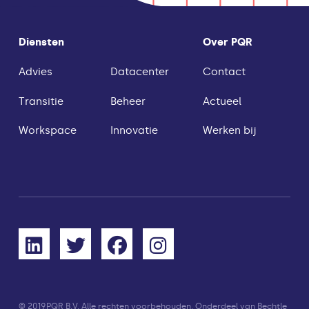
Diensten
Over PQR
Advies
Datacenter
Contact
Transitie
Beheer
Actueel
Workspace
Innovatie
Werken bij
© 2019
PQR B.V. Alle rechten voorbehouden. Onderdeel van Bechtle