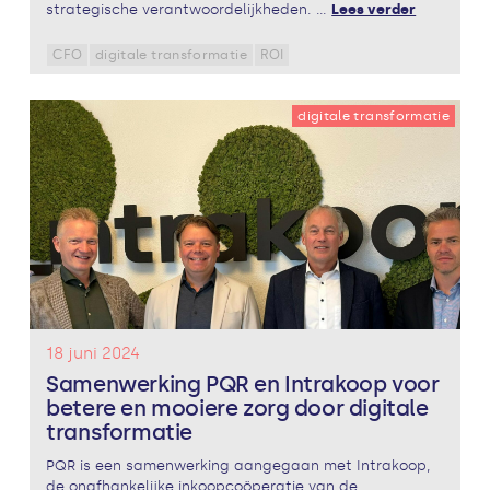
strategische verantwoordelijkheden. ...
Lees verder
CFO
digitale transformatie
ROI
digitale transformatie
18 juni 2024
Samenwerking PQR en Intrakoop voor
betere en mooiere zorg door digitale
transformatie
PQR is een samenwerking aangegaan met Intrakoop,
de onafhankelijke inkoopcoöperatie van de