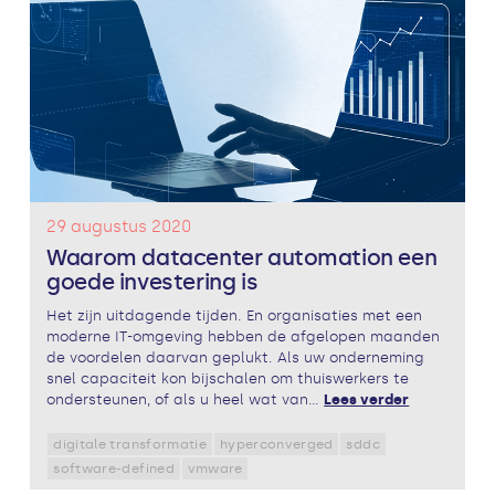
29 augustus 2020
Waarom datacenter automation een
goede investering is
Het zijn uitdagende tijden. En organisaties met een
moderne IT-omgeving hebben de afgelopen maanden
de voordelen daarvan geplukt. Als uw onderneming
snel capaciteit kon bijschalen om thuiswerkers te
ondersteunen, of als u heel wat van...
Lees verder
digitale transformatie
hyperconverged
sddc
software-defined
vmware